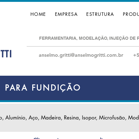
HOME
EMPRESA
ESTRUTURA
PROD
FERRAMENTARIA, MODELAÇÃO, INJEÇÃO DE 
anselmo.gritti@anselmogritti.com.br
+5
S PARA FUNDIÇÃO
rro, Alumínio, Aço, Madeira, Resina, Isopor, Microfusão, Mod