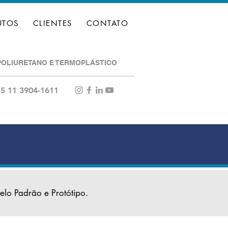
UTOS
CLIENTES
CONTATO
POLIURETANO E TERMOPLÁSTICO
5 11 3904-1611
elo Padrão e Protótipo.